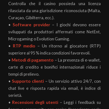
Controlla che il casino possieda una licenza
rilasciata da una giurisdizione riconosciuta (Malta,
Curaçao, Gibilterra, ecc.).
•
Software provider
– I giochi devono essere
sviluppati da produttori affermati come NetEnt,
Microgaming o Evolution Gaming.
•
RTP medio
– Un ritorno al giocatore (RTP)
superiore al 95 % indica condizioni favorevoli.
•
Metodi di pagamento
– La presenza di e‑wallet,
carte di credito e bonifici internazionali riduce i
tempi di prelievo.
•
Supporto clienti
– Un servizio attivo 24/7, con
chat live e risposta rapida via email, è indice di
serietà.
•
Recensioni degli utenti
– Leggi i feedback su