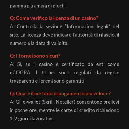
gamma più ampia di giochi.
Q: Come verifico la licenza di un casino?
A: Controlla la sezione “Informazioni legali” del
sito. La licenza deve indicare l’autorità di rilascio, il
numero e la data di validità.
Q: I tornei sono sicuri?
A: Sì, se il casino è certificato da enti come
eCOGRA. I tornei sono regolati da regole
trasparenti e i premi sono garantiti.
Q: Qual è il metodo di pagamento più veloce?
A: Gli e‑wallet (Skrill, Neteller) consentono prelievi
in poche ore, mentre le carte di credito richiedono
1‑2 giorni lavorativi.