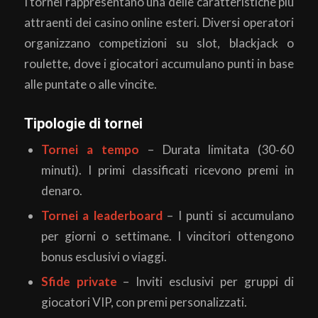
I tornei rappresentano una delle caratteristiche più
attraenti dei casino online esteri. Diversi operatori
organizzano competizioni su slot, blackjack o
roulette, dove i giocatori accumulano punti in base
alle puntate o alle vincite.
Tipologie di tornei
Tornei a tempo
– Durata limitata (30‑60
minuti). I primi classificati ricevono premi in
denaro.
Tornei a leaderboard
– I punti si accumulano
per giorni o settimane. I vincitori ottengono
bonus esclusivi o viaggi.
Sfide private
– Inviti esclusivi per gruppi di
giocatori VIP, con premi personalizzati.