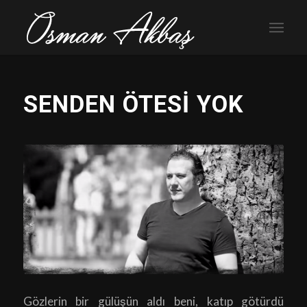
SENDEN ÖTESİ YOK
Gözlerin bir gülüşün aldı beni, katıp götürdü