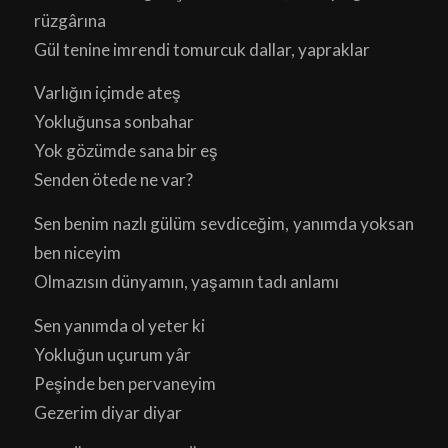
rüzgârına
Gül tenine imrendi tomurcuk dallar, yapraklar
Varlığın içimde ateş
Yokluğunsa sonbahar
Yok gözümde sana bir eş
Senden ötede ne var?
Sen benim nazlı gülüm sevdiceğim, yanımda yoksan
ben niceyim
Olmazısın dünyamın, yaşamın tadı anlamı
Sen yanımda ol yeter ki
Yokluğun uçurum yâr
Peşinde ben pervaneyim
Gezerim diyar diyar